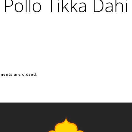
Pollo Tikka Dahi
ents are closed.