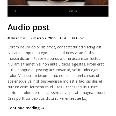
00:00
Audio post
By admin
marzo 2, 2015
4
Audio
Lorem ipsum dolor sit amet, consectetur adipiscing elit.
Nullam semper leo eget sapien ultrices vitae facilisis
massa dictum. Fusce eu purus a urna accumsan luctus.
Nullam sit amet nisi non ante ultrices egestas. Proin erat
nulla, congue adipiscing accumsan id, sollicitudin eget
dolor. Vestibulum ipsum urna, consequat vel cursus ut,
scelerisque vel nisl. Suspendisse molestie facilisis dui, et
rutrum enim fermentum id. Cras ultrices iaculis Fusce
ultricies dolor a eros dignissim at vulputate magna aliquet.
Cras porttitor dapibus dictum. Pellentesque […]
Continue reading