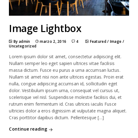
Image Lightbox
By admin
marzo 2, 2016
4
Featured
/
Image
/
Uncategorized
Lorem ipsum dolor sit amet, consectetur adipiscing elit.
Nullam semper leo eget sapien ultrices vitae facilisis
massa dictum. Fusce eu purus a urna accumsan luctus.
Nullam sit amet nisi non ante ultrices egestas. Proin erat
nulla, congue adipiscing accumsan id, sollicitudin eget
dolor. Vestibulum ipsum urna, consequat vel cursus ut,
scelerisque vel nisl. Suspendisse molestie facilisis dui, et
rutrum enim fermentum id. Cras ultrices iaculis Fusce
ultricies dolor a eros dignissim at vulputate magna aliquet.
Cras porttitor dapibus dictum. Pellentesque […]
Continue reading