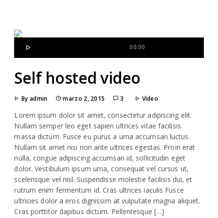
00:00
Self hosted video
By admin
marzo 2, 2015
3
Video
Lorem ipsum dolor sit amet, consectetur adipiscing elit.
Nullam semper leo eget sapien ultrices vitae facilisis
massa dictum. Fusce eu purus a urna accumsan luctus.
Nullam sit amet nisi non ante ultrices egestas. Proin erat
nulla, congue adipiscing accumsan id, sollicitudin eget
dolor. Vestibulum ipsum urna, consequat vel cursus ut,
scelerisque vel nisl. Suspendisse molestie facilisis dui, et
rutrum enim fermentum id. Cras ultrices iaculis Fusce
ultricies dolor a eros dignissim at vulputate magna aliquet.
Cras porttitor dapibus dictum. Pellentesque […]