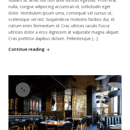
Nullam sit amet nisi non ante ultrices egestas. Proin erat
nulla, congue adipiscing accumsan id, sollicitudin eget
dolor. Vestibulum ipsum urna, consequat vel cursus ut,
scelerisque vel nisl. Suspendisse molestie facilisis dui, et
rutrum enim fermentum id. Cras ultrices iaculis Fusce
ultricies dolor a eros dignissim at vulputate magna aliquet.
Cras porttitor dapibus dictum. Pellentesque […]
Continue reading