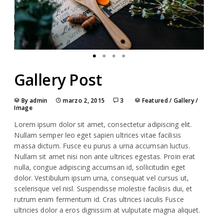
Gallery Post
By admin
marzo 2, 2015
3
Featured
/
Gallery
/
Image
Lorem ipsum dolor sit amet, consectetur adipiscing elit.
Nullam semper leo eget sapien ultrices vitae facilisis
massa dictum. Fusce eu purus a urna accumsan luctus.
Nullam sit amet nisi non ante ultrices egestas. Proin erat
nulla, congue adipiscing accumsan id, sollicitudin eget
dolor. Vestibulum ipsum urna, consequat vel cursus ut,
scelerisque vel nisl. Suspendisse molestie facilisis dui, et
rutrum enim fermentum id. Cras ultrices iaculis Fusce
ultricies dolor a eros dignissim at vulputate magna aliquet.