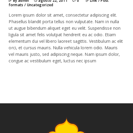
By admin
agosto 22, 2011
0
Link
/
Post
formats
/
Uncategorized
Lorem ipsum dolor sit amet, consectetur adipiscing elit.
Phasellus blandit porta tellus non vulputate. Nam in nulla
ut augue bibendum aliquet eget eu velit. Suspendisse non
ligula sit amet felis volutpat hendrerit eu ac odio. Etiam
elementum dui vel libero laoreet sagittis. Vestibulum ac elit
orci, et cursus mauris. Nulla vehicula lorem odio. Mauris
vel mauris justo, sed adipiscing neque. Nam ipsum dolor,
congue ac vestibulum eget, luctus nec ipsum