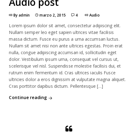
Audio post
By admin
marzo 2, 2015
4
Audio
Lorem ipsum dolor sit amet, consectetur adipiscing elit.
Nullam semper leo eget sapien ultrices vitae facilisis
massa dictum. Fusce eu purus a urna accumsan luctus.
Nullam sit amet nisi non ante ultrices egestas. Proin erat
nulla, congue adipiscing accumsan id, sollicitudin eget
dolor. Vestibulum ipsum urna, consequat vel cursus ut,
scelerisque vel nisl. Suspendisse molestie facilisis dui, et
rutrum enim fermentum id. Cras ultrices iaculis Fusce
ultricies dolor a eros dignissim at vulputate magna aliquet.
Cras porttitor dapibus dictum. Pellentesque […]
Continue reading