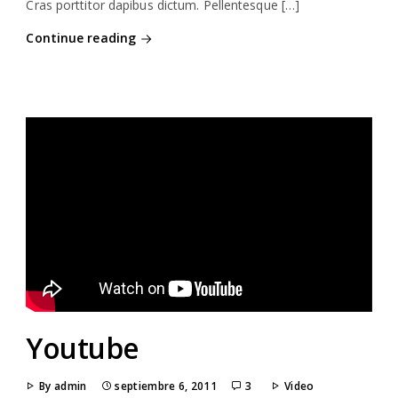
Cras porttitor dapibus dictum. Pellentesque […]
Continue reading
Youtube
By admin
septiembre 6, 2011
3
Video